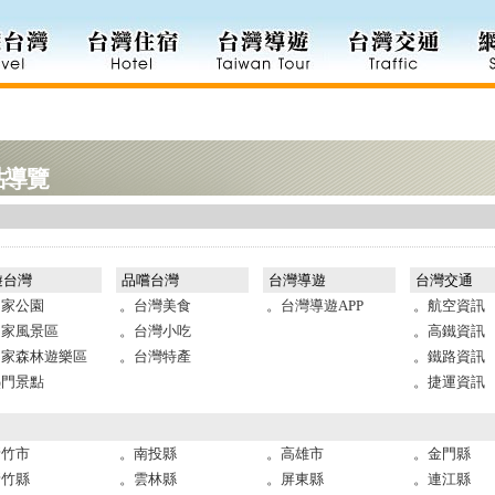
站導覽
遊台灣
品嚐台灣
台灣導遊
台灣交通
國家公園
。台灣美食
。台灣導遊APP
。航空資訊
國家風景區
。台灣小吃
。高鐵資訊
國家森林遊樂區
。台灣特產
。鐵路資訊
熱門景點
。捷運資訊
新竹市
。南投縣
。高雄市
。金門縣
新竹縣
。雲林縣
。屏東縣
。連江縣